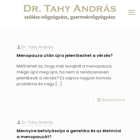
Dr. Tahy András
Menopauza után újra jelentkezhet a vérzés?
Mitől lehet az, hogy már lezajlott a menopauza,
mégis újra meg újra, ha nem is rendszeresen
jelentkezik a vérzés? Ez sajnos nagyon komoly
probléma és nagy
[…]
Read more
Dr. Tahy András
Mennyire befolyásolja a genetika és az életmód
a menopauzát?