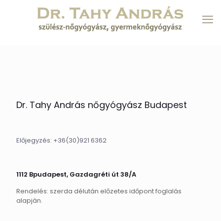
Dr. Tahy András nőgyógyász Budapest
Előjegyzés:
+36(30)921 6362
1112 Bpudapest, Gazdagréti út 38/A
Rendelés: szerda délután előzetes időpont foglalás
alapján.