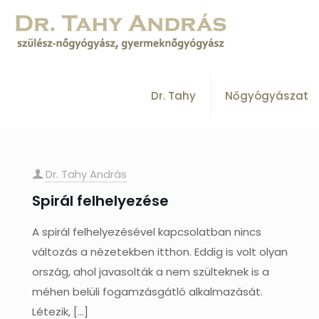
Dr. Tahy
Nőgyógyászat
Dr. Tahy András
Spirál felhelyezése
A spirál felhelyezésével kapcsolatban nincs
változás a nézetekben itthon. Eddig is volt olyan
ország, ahol javasolták a nem szülteknek is a
méhen belüli fogamzásgátló alkalmazását.
Létezik,
[…]