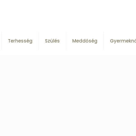
Terhesség
Szülés
Meddőség
Gyermekn