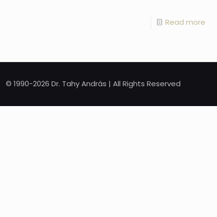
Read more
© 1990-2026 Dr. Tahy András | All Rights Reserved