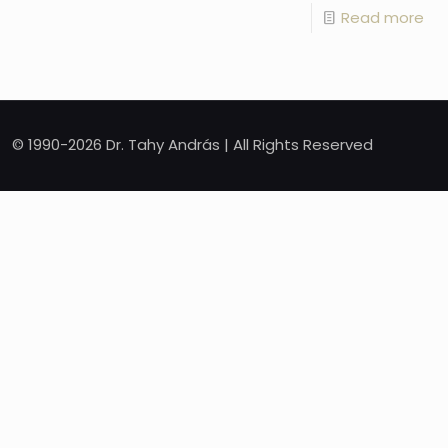
Read more
© 1990-2026 Dr. Tahy András | All Rights Reserved