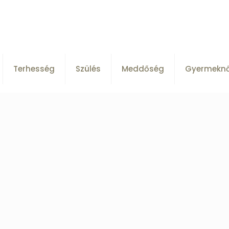
Terhesség
Szülés
Meddőség
Gyermekn