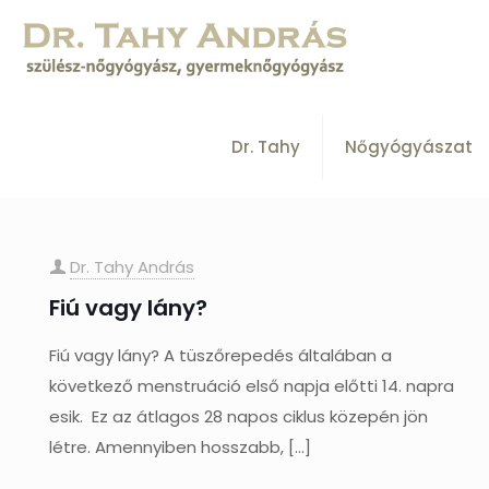
Dr. Tahy
Nőgyógyászat
Dr. Tahy András
Fiú vagy lány?
Fiú vagy lány? A tüszőrepedés általában a
következő menstruáció első napja előtti 14. napra
esik. Ez az átlagos 28 napos ciklus közepén jön
létre. Amennyiben hosszabb,
[…]