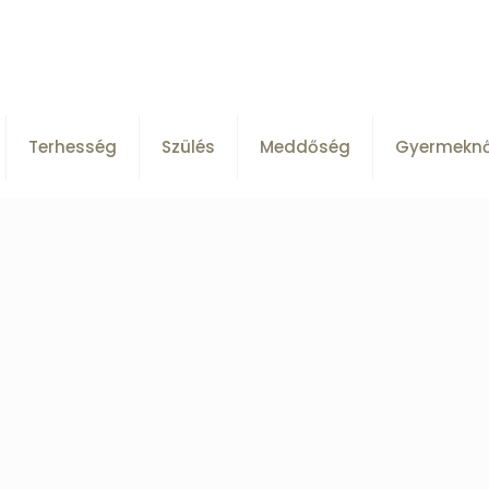
Terhesség
Szülés
Meddőség
Gyermekn