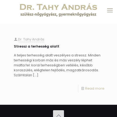
Dr. Tahy András
Stressz a terhesség alatt
A teljes terhesség alatt veszélyes a stressz. Minden
terhességi korban más és más veszély léphet
miatta fel: korai terhességben vetélés, később
koraszülés, elégtelen fejlődés, magzatkárosodás.
Számtalan
[…]
Read more